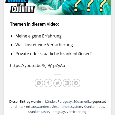
Themen in diesem Video:
Meine eigene Erfahrung
Was kostet eine Versicherung
Private oder staatliche Krankenhäuser?
https://youtu.be/5Ji9j1pZyAo
Dieser Eintrag wurde in
Länder
,
Paraguay
,
Südamerika
gepostet
und markiert
auswandern
,
Gesundheitssystem
,
Krankenhaus
,
Krankenkasse
,
Paraguay
,
Versicherung
.