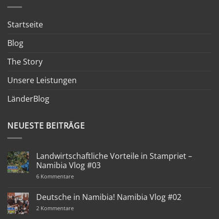
Startseite
Blog
The Story
Unsere Leistungen
LänderBlog
NEUESTE BEITRÄGE
Landwirtschaftliche Vorteile in Stampriet –
Namibia Vlog #03
zu
6 Kommentare
Landwirtschaftliche
Vorteile
in
Deutsche in Namibia! Namibia Vlog #02
Stampriet
–
zu
2 Kommentare
Namibia
Deutsche