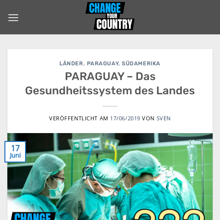
Zum
Inhalt
springen
LÄNDER
,
PARAGUAY
,
SÜDAMERIKA
PARAGUAY – Das
Gesundheitssystem des Landes
VERÖFFENTLICHT AM
17/06/2019
VON
SVEN
17
Juni