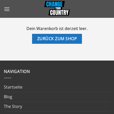
Zum
Inhalt
springen
Dein Warenkorb ist derzeit leer.
ZURÜCK ZUM SHOP
NAVIGATION
Startseite
Blog
The Story